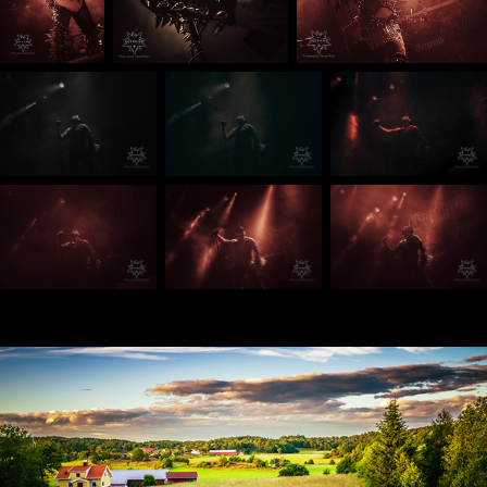
Tjörn/orust 10:e Juli